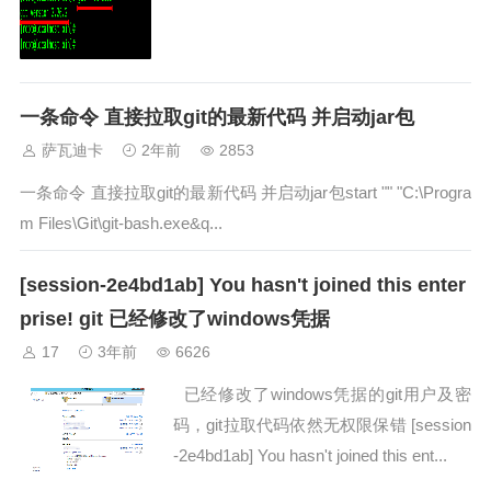
一条命令 直接拉取git的最新代码 并启动jar包
萨瓦迪卡
2年前
2853
一条命令 直接拉取git的最新代码 并启动jar包start "" "C:\Progra
m Files\Git\git-bash.exe&q...
[session-2e4bd1ab] You hasn't joined this enter
prise! git 已经修改了windows凭据
17
3年前
6626
已经修改了windows凭据的git用户及密
码，git拉取代码依然无权限保错 [session
-2e4bd1ab] You hasn't joined this ent...