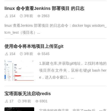
linux 命令查看Jenkins 部署项目 的日志
154
3年前
2863
linux 查看Jenkins 部署项目 的日志命令：docker logs wisdom_
tcm_test（项目名）...
使用命令将本地项目上传至git
154
3年前
5545
1.新建仓库,并获取git地址。2.找到本地的
项目所在文件夹，鼠标右键git bash her
e，进入命令窗口。...
宝塔面板无法启动redis
17
3年前
6901
宝塔内软件商店里，安装了redis后，一直