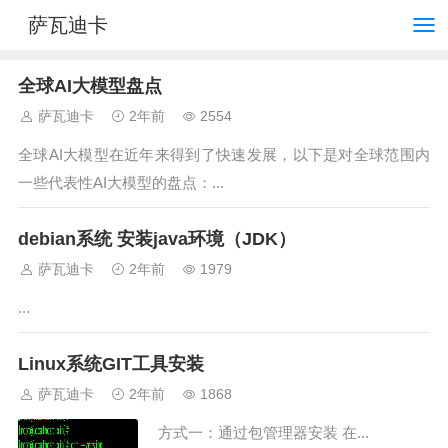
萨瓦迪卡
全球AI大模型盘点
萨瓦迪卡
2年前
2554
全球AI大模型在近年来得到了快速发展，以下是对全球范围内
一些代表性AI大模型的盘点：...
debian系统 安装java环境（JDK）
萨瓦迪卡
2年前
1979
...
Linux系统GIT⼯具安装
萨瓦迪卡
2年前
1868
⽅式⼀：通过包管理器安装 在...