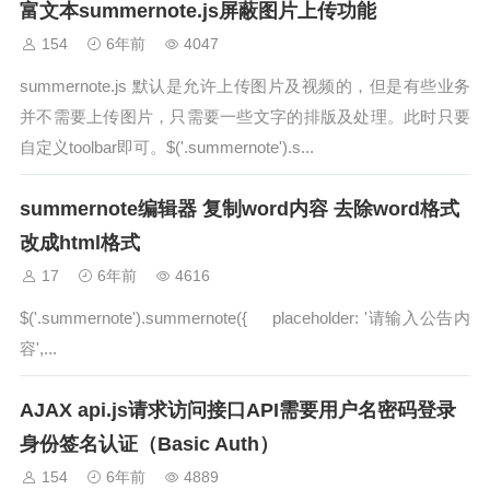
富文本summernote.js屏蔽图片上传功能
154
6年前
4047
summernote.js 默认是允许上传图片及视频的，但是有些业务
并不需要上传图片，只需要一些文字的排版及处理。此时只要
自定义toolbar即可。$('.summernote').s...
summernote编辑器 复制word内容 去除word格式
改成html格式
17
6年前
4616
$('.summernote').summernote({ placeholder: '请输入公告内
容',...
AJAX api.js请求访问接口API需要用户名密码登录
身份签名认证（Basic Auth）
154
6年前
4889