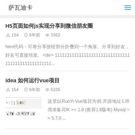
萨瓦迪卡
H5页面如何js实现分享到微信朋友圈
154
5年前
3362
html代码：可将分享按钮部分折叠到一个角落。分享到好友，
好友可直接转发。<div> 1111111111111111111111111111111
1111111111111111111...
idea 如何运行vue项目
154
6年前
5105
这里以RuoYi-Vue项目为例,开源地址1.环
境准备JDK >= 1.8 (推荐1.8版本) Mysql >
= 5.7.0 ...