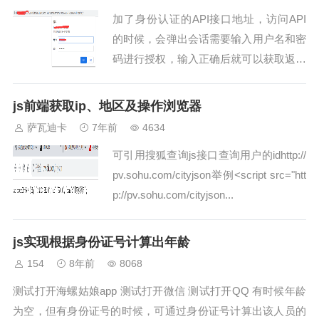
加了身份认证的API接口地址，访问API
的时候，会弹出会话需要输入用户名和密
码进行授权，输入正确后就可以获取返回
的JSON数据用postman访问接口时效果
如下： 那么如何通过AJAX实现，...
js前端获取ip、地区及操作浏览器
萨瓦迪卡
7年前
4634
可引用搜狐查询js接口查询用户的idhttp://
pv.sohu.com/cityjson举例<script src="htt
p://pv.sohu.com/cityjson...
js实现根据身份证号计算出年龄
154
8年前
8068
测试打开海螺姑娘app 测试打开微信 测试打开QQ 有时候年龄
为空，但有身份证号的时候，可通过身份证号计算出该人员的