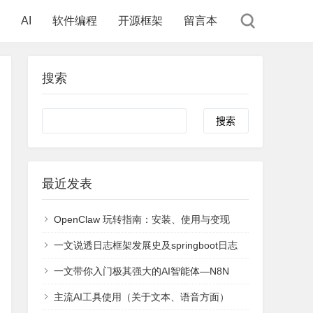
AI
软件编程
开源框架
留言本
搜索
Search
最近发表
OpenClaw 玩转指南：安装、使用与变现
一文说透日志框架发展史及springboot日志
一文带你入门极其强大的AI智能体—N8N
主流AI工具使用（关于文本、语音方面）