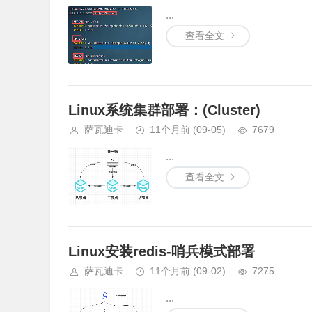
...
查看全文
Linux系统集群部署：(Cluster)
萨瓦迪卡
11个月前
(09-05)
7679
...
查看全文
Linux安装redis-哨兵模式部署
萨瓦迪卡
11个月前
(09-02)
7275
...