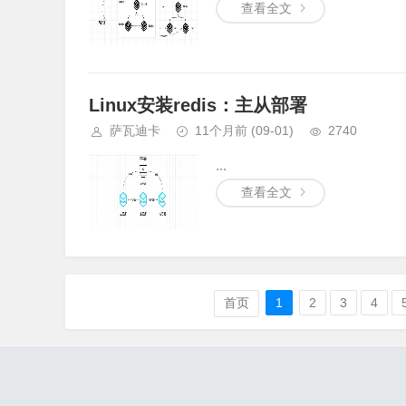
查看全文
Linux安装redis：主从部署
萨瓦迪卡
11个月前
(09-01)
2740
...
查看全文
首页
1
2
3
4