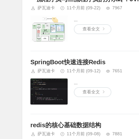
萨瓦迪卡
11个月前
(09-22)
7967
...
查看全文
SpringBoot快速连接Redis
萨瓦迪卡
11个月前
(09-12)
7651
...
查看全文
redis的核心基础数据结构
萨瓦迪卡
11个月前
(09-08)
7881