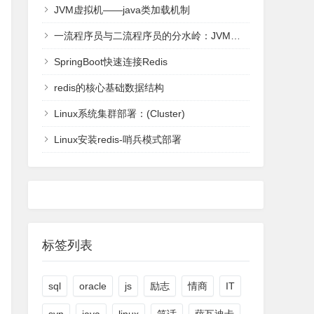
JVM虚拟机——java类加载机制
一流程序员与二流程序员的分水岭：JVM虚拟机-全面理解
SpringBoot快速连接Redis
redis的核心基础数据结构
Linux系统集群部署：(Cluster)
Linux安装redis-哨兵模式部署
标签列表
sql
oracle
js
励志
情商
IT