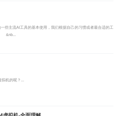
）
内的一些主流AI工具的基本使用，我们根据自己的习惯或者最合适的工
&nb...
拟机的呢？...
M虚拟机-全面理解