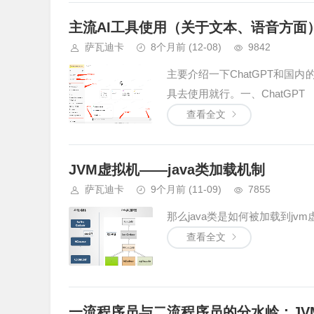
主流AI工具使用（关于文本、语音方面
萨瓦迪卡
8个月前
(12-08)
9842
主要介绍一下ChatGPT和国
具去使用就行。一、ChatGPT 
查看全文
JVM虚拟机——java类加载机制
萨瓦迪卡
9个月前
(11-09)
7855
那么java类是如何被加载到jvm虚
查看全文
一流程序员与二流程序员的分水岭：JV