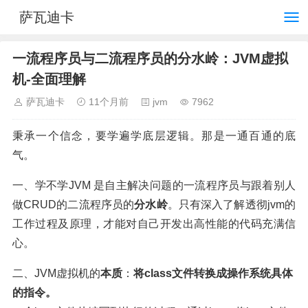
萨瓦迪卡
一流程序员与二流程序员的分水岭：JVM虚拟
机-全面理解
萨瓦迪卡
11个月前
jvm
7962
秉承一个信念，要学遍学底层逻辑。那是一通百通的底
气。
一、学不学JVM 是自主解决问题的一流程序员与跟着别人
做CRUD的二流程序员的
分水岭
。只有深入了解透彻jvm的
工作过程及原理，才能对自己开发出高性能的代码充满信
心。
二、JVM虚拟机的
本质
：
将class文件转换成操作系统具体
的指令。