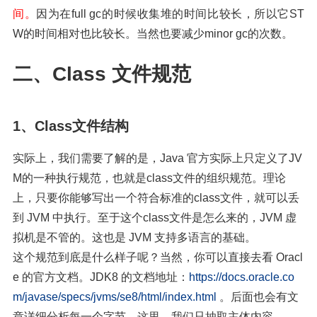
间。
因为在full gc的时候收集堆的时间比较长，所以它ST
W的时间相对也比较长。当然也要减少minor gc的次数。
二、Class 文件规范
1、Class文件结构
实际上，我们需要了解的是，Java 官方实际上只定义了JV
M的一种执行规范，也就是class文件的组织规范。理论
上，只要你能够写出一个符合标准的class文件，就可以丢
到 JVM 中执行。至于这个class文件是怎么来的，JVM 虚
拟机是不管的。这也是 JVM 支持多语言的基础。
这个规范到底是什么样子呢？当然，你可以直接去看 Oracl
e 的官方文档。JDK8 的文档地址：
https://docs.oracle.co
m/javase/specs/jvms/se8/html/index.html
 。后面也会有文
章详细分析每一个字节。这里，我们只抽取主体内容。