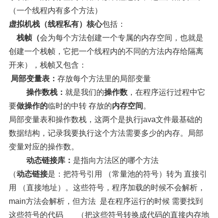
（一个线程内有多个方法）
虚拟机栈（线程私有）核心
包括：
    栈帧（
会为每个方法创建一个专属的内存空间，也就是
创建一个栈帧，它把一个线程内的不同的方法内存给隔离
开来），栈帧又包含：
 局部变量表：
存放每个方法里的局部变量
         操作数栈：
就是我们的
操作数
，在程序运行过程中它
要
做操作的
临时的中转 存放的
内存空间
。
局部变量表和操作数栈，这两个是执行java文件最基础的
数据结构，记录我要执行这个方法需要多少的内存。局部
变量对应的操作数。
         动态链接库：
是指向方法区的哪个方法
（
动态链接
是：把符号引用 （常量池的符号）转为 直接引
用 （直接地址）。这些符号，程序加载的时候不会解析，
main方法会解析，但方法  是在程序运行的时候 需要找到
这些符号的代码       （把这些符号转换成代码的直接内存地