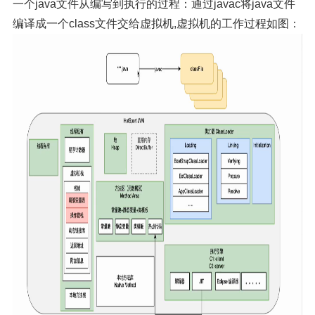
一个java文件从编写到执行的过程：通过javac将java文件
编译成一个class文件交给虚拟机,虚拟机的工作过程如图：