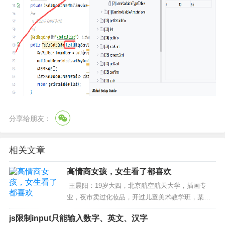
分享给朋友：
相关文章
高情商女孩，女生看了都喜欢
王晨阳：19岁大四，北京航空航天大学，插画专
业，夜市卖过化妆品，开过儿童美术教学班，某网
站签约网络小说作家，15岁开始，3年时间写了8部
js限制input只能输入数字、英文、汉字
小数约24万字；对话1：沈东军 vs王晨阳沈东军：