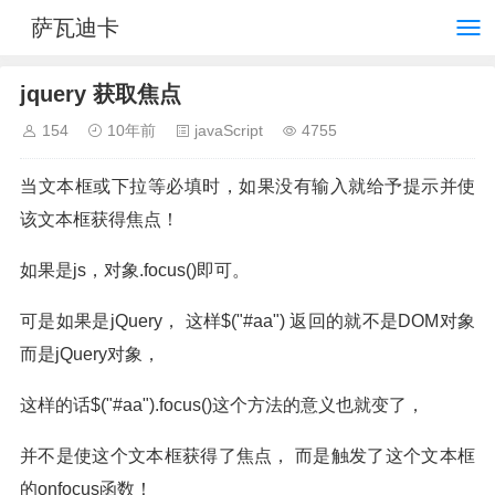
萨瓦迪卡
jquery 获取焦点
154
10年前
javaScript
4755
当文本框或下拉等必填时，如果没有输入就给予提示并使
该文本框获得焦点！
如果是js，对象.focus()即可。
可是如果是jQuery， 这样$("#aa") 返回的就不是DOM对象
而是jQuery对象，
这样的话$("#aa").focus()这个方法的意义也就变了，
并不是使这个文本框获得了焦点， 而是触发了这个文本框
的onfocus函数！