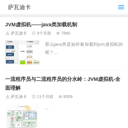
萨瓦迪卡
JVM虚拟机——java类加载机制
萨瓦迪卡
9个月前
7890
那么java类是如何被加载到jvm虚拟机的
呢？...
一流程序员与二流程序员的分水岭：JVM虚拟机-全
面理解
萨瓦迪卡
11个月前
8009
...