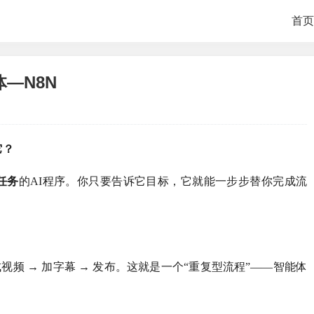
首页
—N8N
它？
任务
的AI程序。你只要告诉它目标，它就能一步步替你完成流
 合成视频 → 加字幕 → 发布。这就是一个“重复型流程”——智能体