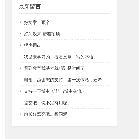
最新留言
好文章，顶个
好久没来 帮着顶顶
很少用ie
我是来学习的！看看文章，写的不错。
看到数字我基本就想到是时间了
谢谢，感谢您的支持！第一次做站，还希望以后如果有问题可以向您请教！
支持一下博主 期待与博主交流~
提交吧，说不定有用呢。
站长好漂亮哦。想围观