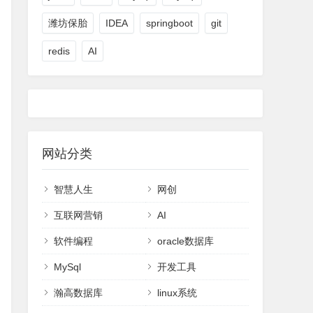
潍坊保胎
IDEA
springboot
git
redis
AI
网站分类
智慧人生
网创
互联网营销
AI
软件编程
oracle数据库
MySql
开发工具
瀚高数据库
linux系统