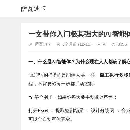
萨瓦迪卡
一文带你入门极其强大的AI智能体
萨瓦迪卡
8个月前
(12-11)
AI
8095
一、什么是AI智能体？为什么现在人人都该了解
“AI智能体”指的是能像人类一样，
自主执行多步
程，不需要你每一步都手动控制。
🔧 举个例子：如果你每天要手动做这些事：
打开Excel → 提取短剧场景 → 设计分镜图 →
可以全自动帮你完成。