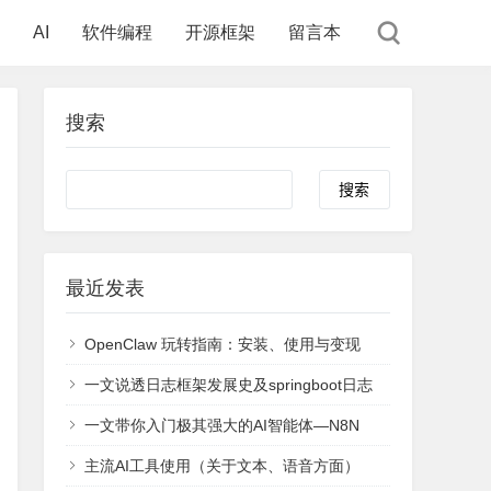
AI
软件编程
开源框架
留言本
搜索
Search
最近发表
OpenClaw 玩转指南：安装、使用与变现
一文说透日志框架发展史及springboot日志
一文带你入门极其强大的AI智能体—N8N
主流AI工具使用（关于文本、语音方面）