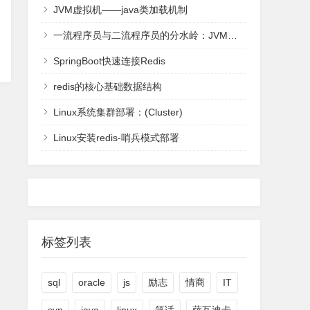
JVM虚拟机——java类加载机制
一流程序员与二流程序员的分水岭：JVM虚拟机-全面理解
SpringBoot快速连接Redis
redis的核心基础数据结构
Linux系统集群部署：(Cluster)
Linux安装redis-哨兵模式部署
标签列表
sql
oracle
js
励志
情商
IT