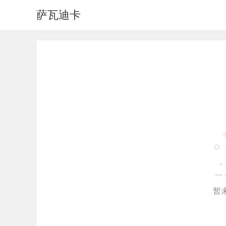
萨瓦迪卡
暂未