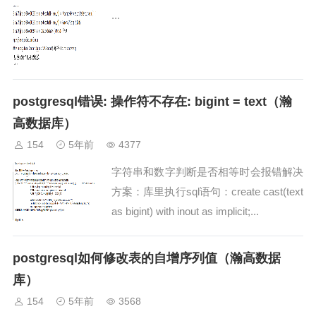
...
postgresql错误: 操作符不存在: bigint = text（瀚
高数据库）
154
5年前
4377
字符串和数字判断是否相等时会报错解决
方案：库里执行sql语句：create cast(text
as bigint) with inout as implicit;...
postgresql如何修改表的自增序列值（瀚高数据
库）
154
5年前
3568