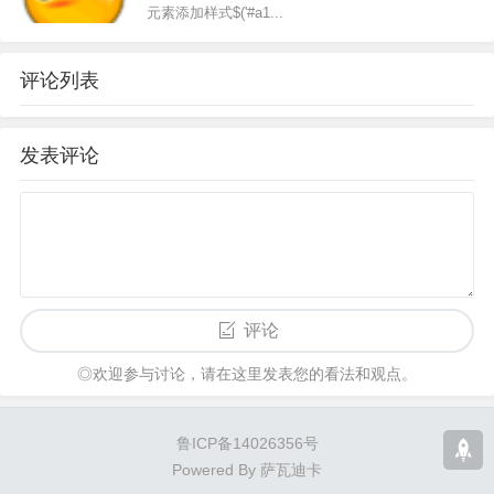
元素添加样式$('#a1...
评论列表
发表评论
评论
◎欢迎参与讨论，请在这里发表您的看法和观点。
鲁ICP备14026356号
Powered By
萨瓦迪卡