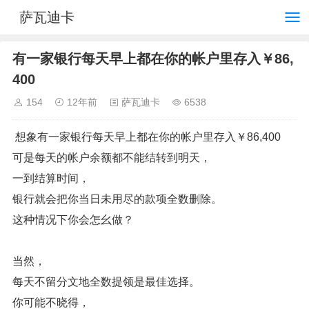
萨瓦迪卡
有一家银行每天早上都在你的帐户里存入￥86,
400
154
12年前
萨瓦迪卡
6538
想象有一家银行每天早上都在你的帐户里存入￥86,400
可是每天的帐户余额都不能结转到明天，
一到结算时间，
银行就会把你当日未用尽的款项全数删除。
这种情况下你会怎幺做？
当然，
每天不留分文地全数提领是最佳选择。
你可能不晓得，