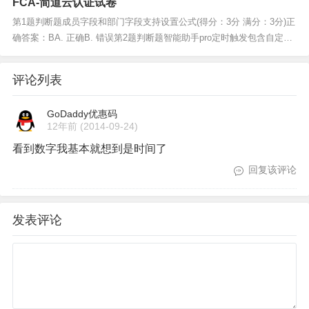
FCA-简道云认证试卷
第1题判断题成员字段和部门字段支持设置公式(得分：3分 满分：3分)正
确答案：BA. 正确B. 错误第2题判断题智能助手pro定时触发包含自定义
时间触发、根据表单日期时间字段(得分：3分 满分：3分)...
评论列表
GoDaddy优惠码
12年前
(2014-09-24)
看到数字我基本就想到是时间了
回复该评论
发表评论