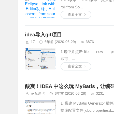
roll from So...
查看全文
idea导入git项目
17
6年前
(2020-06-29)
3876
1.选中并点击 file——new——proj
即可。...
查看全文
酸爽！IDEA 中这么玩 MyBatis，让
萨瓦迪卡
6年前
(2020-06-28)
3231
1. 搭建 MyBatis Generator 
据库配置文件 jdbc.propertiesd...