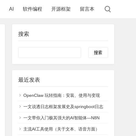
AI
软件编程
开源框架
留言本
搜索
Search
最近发表
OpenClaw 玩转指南：安装、使用与变现
一文说透日志框架发展史及springboot日志
一文带你入门极其强大的AI智能体—N8N
主流AI工具使用（关于文本、语音方面）