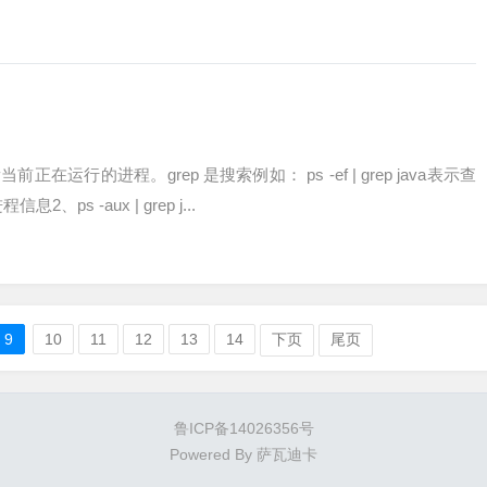
在运行的进程。grep 是搜索例如： ps -ef | grep java表示查
2、ps -aux | grep j...
9
10
11
12
13
14
下页
尾页
鲁ICP备14026356号
Powered By
萨瓦迪卡