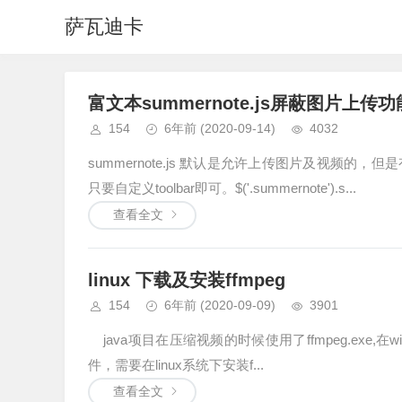
萨瓦迪卡
富文本summernote.js屏蔽图片上传功
154
6年前
(2020-09-14)
4032
summernote.js 默认是允许上传图片及视频
只要自定义toolbar即可。$('.summernote').s...
查看全文
linux 下载及安装ffmpeg
154
6年前
(2020-09-09)
3901
java项目在压缩视频的时候使用了ffmpeg.exe,在wi
件，需要在linux系统下安装f...
查看全文