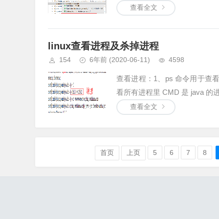
查看全文
linux查看进程及杀掉进程
154
6年前
(2020-06-11)
4598
查看进程：1、ps 命令用于查看当前正
看所有进程里 CMD 是 java 的进程信息
查看全文
首页
上页
5
6
7
8