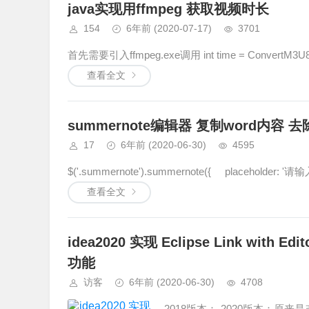
java实现用ffmpeg 获取视频时长
154
6年前
(2020-07-17)
3701
首先需要引入ffmpeg.exe调用 int time = ConvertM3U8.ge
查看全文
summernote编辑器 复制word内容 
17
6年前
(2020-06-30)
4595
$('.summernote').summernote({ placeholder: '
查看全文
idea2020 实现 Eclipse Link with 
功能
访客
6年前
(2020-06-30)
4708
2018版本： 2020版本：原来是改名字了Aut