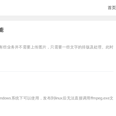
首页
能
的，但是有些业务并不需要上传图片，只需要一些文字的排版及处理。此时
ndows系统下可以使用，发布到linux后无法直接调用ffmpeg.exe文