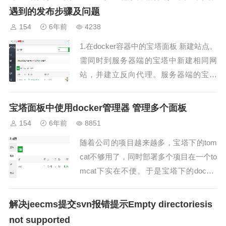
遇到的发布步骤及问题
154
6年前
4238
1.在docker容器中的宝塔面板 新建站点。
需同时到服务器端的宝塔中新建相同网
站，并建立反向代理。服务器端的宝塔
及docker容器中的宝塔面板 须同时建站
点。具体网站源码只放入docker容器中
宝塔面板中使用docker管理器 管理多个面板
的...
154
6年前
8851
随着公司的项目越来越多，宝塔下的tom
cat不够用了，同时部署多个项目在一个to
mcat下实在不便。于是宝塔下的docker
管理器起了很大作用。一台服务器可生成
多个宝塔面板，同时容纳更多个不同的项
解决jeecms提交svn报错提示Empty directoriesis
目。...
not supported