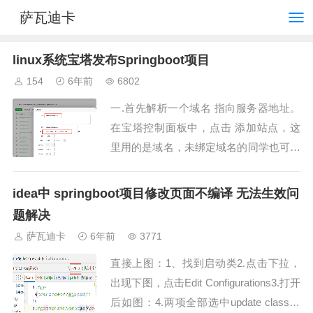
萨瓦迪卡
linux系统宝塔发布Springboot项目
154
6年前
6802
一.首先解析一个域名 指向服务器地址。
在宝塔控制面板中，点击 添加站点，这
里用的是域名，未绑定域名的同学也可以
使用服务器的公网 ip。添加站点后 会自
动在 /www/wwwroot/ 目录...
idea中 springboot项目修改页面不编译 无法生效问
题解决
萨瓦迪卡
6年前
3771
直接上图：1、找到启动类2.点击下拉，
出现下图，点击Edit Configurations3.打开
后如图：4.两项全部选中update classes