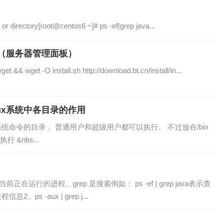
or directory[root@centos6 ~]# ps -ef|grep java...
塔（服务器管理面板）
&& wget -O install.sh http://download.bt.cn/install/in...
inux系统中各目录的作用
系统命令的目录， 普通用户和超级用户都可以执行。 不过放在/bin
&nbs...
在运行的进程。grep 是搜索例如： ps -ef | grep java表示查
2、ps -aux | grep j...