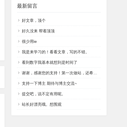
最新留言
好文章，顶个
好久没来 帮着顶顶
很少用ie
我是来学习的！看看文章，写的不错。
看到数字我基本就想到是时间了
谢谢，感谢您的支持！第一次做站，还希望以后如果有问题可以向您请教！
支持一下博主 期待与博主交流~
提交吧，说不定有用呢。
站长好漂亮哦。想围观