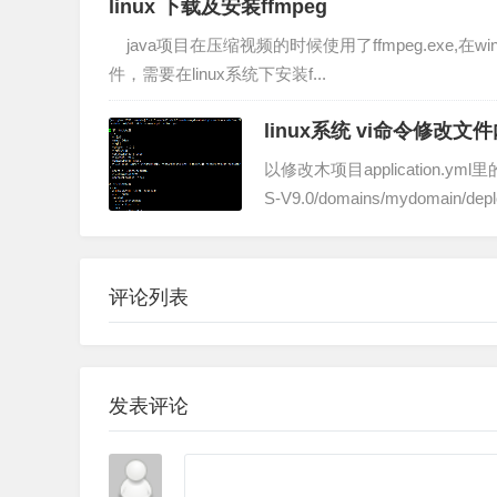
linux 下载及安装ffmpeg
java项目在压缩视频的时候使用了ffmpeg.exe,在wi
件，需要在linux系统下安装f...
linux系统 vi命令修改
以修改木项目application.ym
S-V9.0/domains/mydomain/deplo
评论列表
发表评论