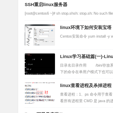
SSH重启linux服务器
[root@centos6 ~]# sh stop.shsh: stop.sh: No such file 
linux环境下如何安装宝
Centos安装命令 yum install -y wget 
Linux学习基础篇(一)-L
目录名目录作用 /bin/存放
下的命令在单用户模式下也可以执行 
linux查看进程及杀掉进程
查看进程：1、ps 命令用于查看当前正
看所有进程里 CMD 是 java 的进程信息