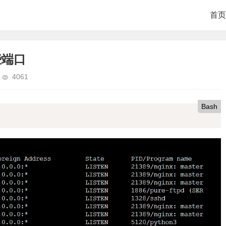
首页
些端口
4061
Bash