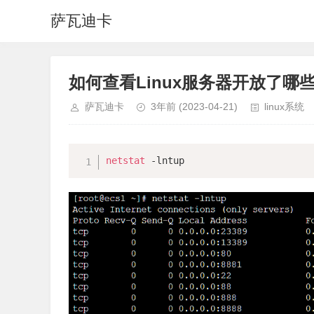
萨瓦迪卡
如何查看Linux服务器开放了哪
萨瓦迪卡
3年前
(2023-04-21)
linux系统
netstat
 -lntup