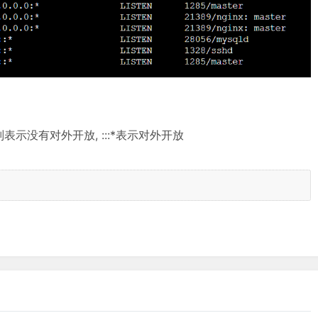
:* 则表示没有对外开放, :::*表示对外开放