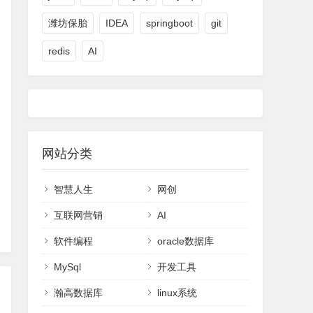
潍坊保胎
IDEA
springboot
git
redis
AI
网站分类
智慧人生
网创
互联网营销
AI
软件编程
oracle数据库
MySql
开发工具
瀚高数据库
linux系统