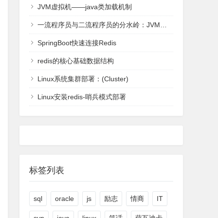
JVM虚拟机——java类加载机制
一流程序员与二流程序员的分水岭：JVM虚拟机-全面理解
SpringBoot快速连接Redis
redis的核心基础数据结构
Linux系统集群部署：(Cluster)
Linux安装redis-哨兵模式部署
标签列表
sql
oracle
js
励志
情商
IT