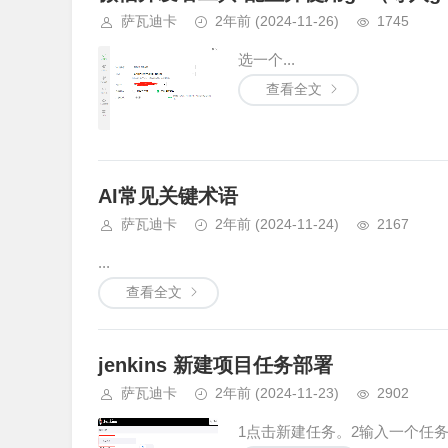
萨瓦迪卡
2年前
(2024-11-26)
1745
选一个...
查看全文
AI常见关键术语
萨瓦迪卡
2年前
(2024-11-24)
2167
...
查看全文
jenkins 新建项目任务部署
萨瓦迪卡
2年前
(2024-11-23)
2902
1点击新建任务。2输入一个任务