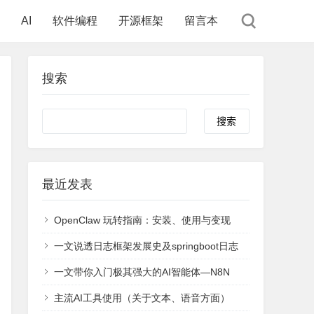
AI
软件编程
开源框架
留言本
搜索
Search
最近发表
OpenClaw 玩转指南：安装、使用与变现
一文说透日志框架发展史及springboot日志
一文带你入门极其强大的AI智能体—N8N
主流AI工具使用（关于文本、语音方面）