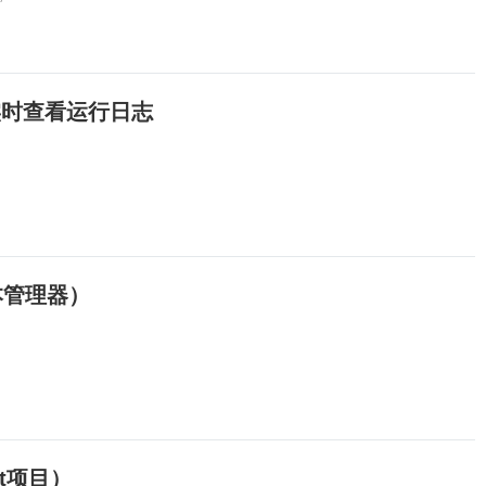
如何实时查看运行日志
版本管理器）
t项目）