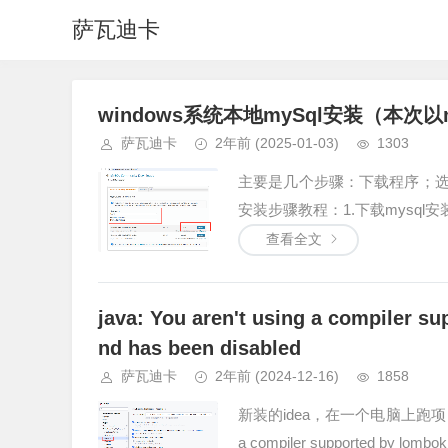
萨瓦迪卡
windows系统本地mySql安装（本次以m
萨瓦迪卡
2年前
(2025-01-03)
1303
主要是几个步骤：下载程序；选
安装步骤教程：1.下载mysql安装程序，m
查看全文
java: You aren't using a compiler s
nd has been disabled
萨瓦迪卡
2年前
(2024-12-16)
1858
新装的idea，在一个电脑上跑项目没
a compiler supported by lombok, 