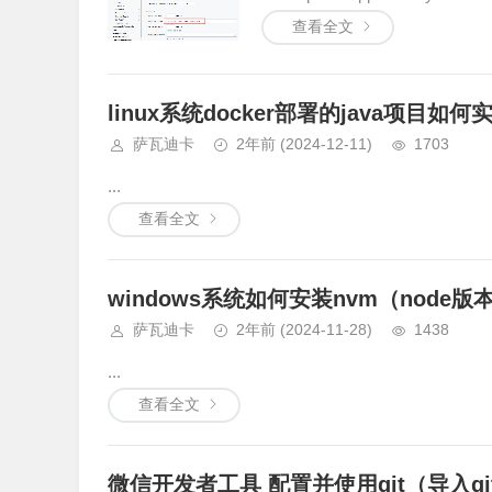
查看全文
linux系统docker部署的java项目
萨瓦迪卡
2年前
(2024-12-11)
1703
...
查看全文
windows系统如何安装nvm（node
萨瓦迪卡
2年前
(2024-11-28)
1438
...
查看全文
微信开发者工具 配置并使用git（导入gi