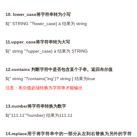
10. lower_case将字符串转为小写
${“ STRING ”?lower_case} à 结果为 string
11.upper_case将字符串转为大写
${“ string ”?upper_case} à 结果为 STRING
12.contains 判断字符中是否包含某个子串。返回布尔值
${“ string ”?contains(“ing”)? string } 结果为true
注意：布尔值必须转换为字符串才能输出
13.number将字符串转换为数字
${“111.11”?number} 结果为111.11
14.replace用于将字符串中的一部分从左到右替换为另外的字符