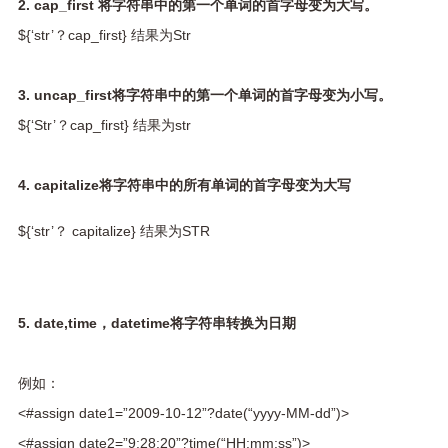
2. cap_first 将字符串中的第一个单词的首字母变为大写。
${‘str’？cap_first} 结果为Str
3. uncap_first将字符串中的第一个单词的首字母变为小写。
${‘Str’？cap_first} 结果为str
4. capitalize将字符串中的所有单词的首字母变为大写
${‘str’？ capitalize} 结果为STR
5. date,time，datetime将字符串转换为日期
例如：
<#assign date1=”2009-10-12”?date(“yyyy-MM-dd”)>
<#assign date2=”9:28:20”?time(“HH:mm:ss”)>