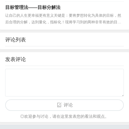
目标管理法——目标分解法
让自己的人生更幸福更有意义关键是：要将梦想转化为具体的目标，然
后合理的分解，达到量化，指标化！现将学习到的两种非常有效的目标
分解法分享给所有梦想、有激情的朋友：祝愿大家都能梦想成真！ 一、
俄...
评论列表
发表评论
评论
◎欢迎参与讨论，请在这里发表您的看法和观点。