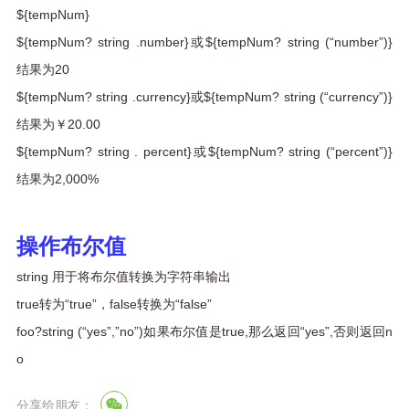
${tempNum}
${tempNum? string .number}或${tempNum? string (“number”)}
结果为20
${tempNum? string .currency}或${tempNum? string (“currency”)}
结果为￥20.00
${tempNum? string . percent}或${tempNum? string (“percent”)}
结果为2,000%
操作布尔值
string 用于将布尔值转换为字符串输出
true转为“true”，false转换为“false”
foo?string (“yes”,”no”)如果布尔值是true,那么返回“yes”,否则返回n
o
分享给朋友：