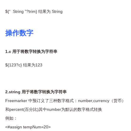
${“ String ”?trim} 结果为 String
操作数字
1.c 用于将数字转换为字符串
${123?c} 结果为123
2.string 用于将数字转换为字符串
Freemarker 中预订义了三种数字格式：number,currency（货币）
和percent(百分比)其中number为默认的数字格式转换
例如：
<#assign tempNum=20>