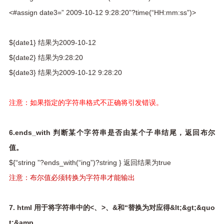
<#assign date3=” 2009-10-12 9:28:20”?time(“HH:mm:ss”)>
${date1} 结果为2009-10-12
${date2} 结果为9:28:20
${date3} 结果为2009-10-12 9:28:20
注意：如果指定的字符串格式不正确将引发错误。
6.ends_with 判断某个字符串是否由某个子串结尾，返回布尔
值。
${“string ”?ends_with(“ing”)?string } 返回结果为true
注意：布尔值必须转换为字符串才能输出
7. html 用于将字符串中的<、>、&和“替换为对应得&lt;&gt;&quo
t:&amp