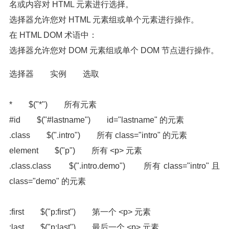
名或内容对 HTML 元素进行选择。
选择器允许您对 HTML 元素组或单个元素进行操作。
在 HTML DOM 术语中：
选择器允许您对 DOM 元素组或单个 DOM 节点进行操作。
选择器 实例 选取
* $("*") 所有元素
#id $("#lastname") id="lastname" 的元素
.class $(".intro") 所有 class="intro" 的元素
element $("p") 所有 <p> 元素
.class.class $(".intro.demo") 所有 class="intro" 且
class="demo" 的元素
:first $("p:first") 第一个 <p> 元素
:last $("p:last") 最后一个 <p> 元素