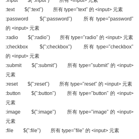
:input $(":input") 所有 <input> 元素
:text $(":text") 所有 type="text" 的 <input> 元素
:password $(":password") 所有 type="password"
的 <input> 元素
:radio $(":radio") 所有 type="radio" 的 <input> 元素
:checkbox $(":checkbox") 所有 type="checkbox"
的 <input> 元素
:submit $(":submit") 所有 type="submit" 的 <input>
元素
:reset $(":reset") 所有 type="reset" 的 <input> 元素
:button $(":button") 所有 type="button" 的 <input>
元素
:image $(":image") 所有 type="image" 的 <input>
元素
:file $(":file") 所有 type="file" 的 <input> 元素