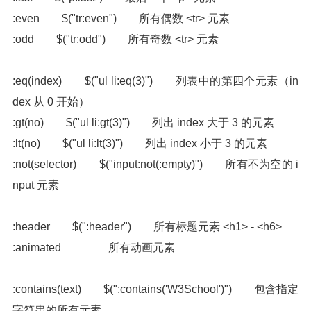
:even $("tr:even") 所有偶数 <tr> 元素
:odd $("tr:odd") 所有奇数 <tr> 元素
:eq(index) $("ul li:eq(3)") 列表中的第四个元素（in
dex 从 0 开始）
:gt(no) $("ul li:gt(3)") 列出 index 大于 3 的元素
:lt(no) $("ul li:lt(3)") 列出 index 小于 3 的元素
:not(selector) $("input:not(:empty)") 所有不为空的 i
nput 元素
:header $(":header") 所有标题元素 <h1> - <h6>
:animated 所有动画元素
:contains(text) $(":contains('W3School')") 包含指定
字符串的所有元素