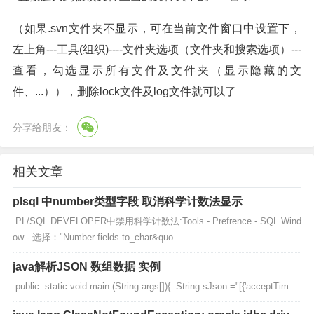
（如果.svn文件夹不显示，可在当前文件窗口中设置下，
左上角---工具(组织)----文件夹选项（文件夹和搜索选项）---
查看，勾选显示所有文件及文件夹（显示隐藏的文
件、...）），删除lock文件及log文件就可以了
分享给朋友：
相关文章
plsql 中number类型字段 取消科学计数法显示
PL/SQL DEVELOPER中禁用科学计数法:Tools - Prefrence - SQL Wind
ow - 选择："Number fields to_char&quo...
java解析JSON 数组数据 实例
public static void main (String args[]){ String sJson ="[{'acceptTim...