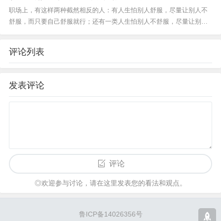
职场上，有这样两种截然相反的人：有人生怕别人舒服，尽量让别人不
舒服，而只要自己舒服就行；还有一类人生怕别人不舒服，尽量让别人
舒服，哪怕委屈自己。猎头公司猎聘的老总有几十万年薪的，也有几百
万的，甚至有过...
评论列表
发表评论
评论
◎欢迎参与讨论，请在这里发表您的看法和观点。
鲁ICP备14026356号