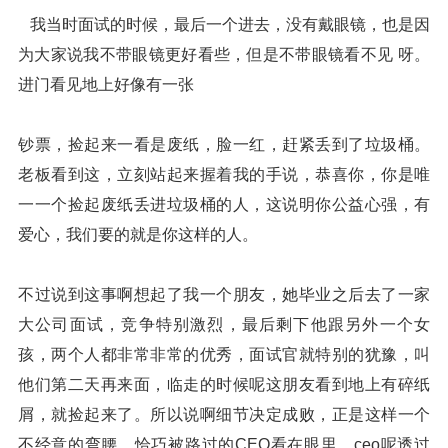
我当时面试的时候，最后一个进去，没有戴眼镜，也是因
为大家说我不带眼镜更好看些，但是不带眼镜看不见 呀。
进门看见地上好像有一张
钞票，捡起来一看是废纸，脸一红，赶紧丢到了垃圾桶。
老板看到这，立刻站起来握着我的手说，恭喜你，你是唯
一一个捡起废纸丢进垃圾桶的人，这说明你公益心强，有
爱心，我们要的就是你这样的人。
不过说到这事啊想起了我一个朋友，她毕业之后去了一家
大公司面试，竞争特别激烈，最后剩下他跟另外一个女
孩，两个人都非常非常的优秀，面试官就特别的犹豫，叫
他们第二天再来面，临走的时候呢这朋友看到地上有碎纸
屑，就捡起来了。所以说啊细节决定成败，正是这样一个
不经意的弯腰，恰巧被路过的CEO看在眼里，ceo呢透过