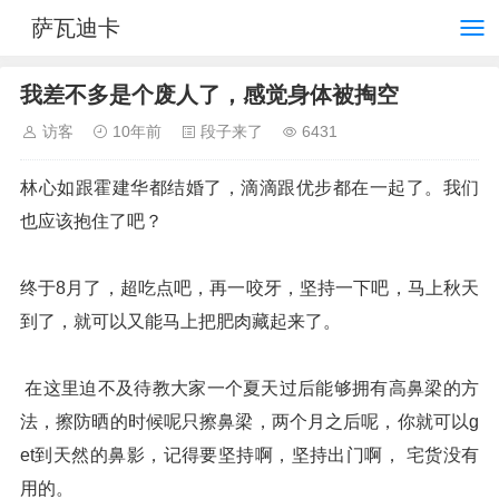
萨瓦迪卡
我差不多是个废人了，感觉身体被掏空
访客
10年前
段子来了
6431
林心如跟霍建华都结婚了，滴滴跟优步都在一起了。我们
也应该抱住了吧？
终于8月了，超吃点吧，再一咬牙，坚持一下吧，马上秋天
到了，就可以又能马上把肥肉藏起来了。
在这里迫不及待教大家一个夏天过后能够拥有高鼻梁的方
法，擦防晒的时候呢只擦鼻梁，两个月之后呢，你就可以g
et到天然的鼻影，记得要坚持啊，坚持出门啊， 宅货没有
用的。