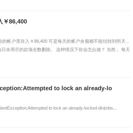
86,400
的帐户里存入￥86,400 可是每天的帐户余额都不能结转到明天，
当日未用尽的款项全数删除。 这种情况下你会怎幺做？ 当然， 每天
xception:Attempted to lock an already-lo
xception:Attempted to lock an already-locked dir&nbs...