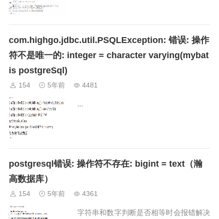
com.highgo.jdbc.util.PSQLException: 错误: 操作
符不是唯一的: integer = character varying(mybat
is postgreSql)
154
5年前
4481
...
postgresql错误: 操作符不存在: bigint = text（瀚
高数据库）
154
5年前
4361
字符串和数字判断是否相等时会报错解决