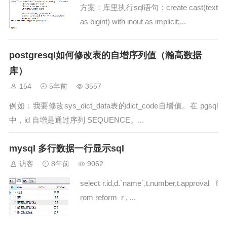
方案：库里执行sql语句：create cast(text
as bigint) with inout as implicit;...
postgresql如何修改表的自增序列值（瀚高数据
库）
154
5年前
3557
例如：我要修改sys_dict_data表的dict_code自增值。在 pgsql
中，id 自增是通过序列 SEQUENCE。...
mysql 多行数据一行显示sql
访客
8年前
9062
select r.id,d.`name`,t.number,t.approval f
rom reform r , ...