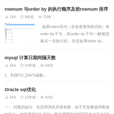
rownum 与order by 的执行顺序及按rownum 排序
154
9年前
7208
如果select语句（非嵌套查询形式的）有
order by子句，则order by子句一般都是
最后一步执行的。但是如果order by子句
里的字段被设置了主键约束或是被设置索
引了，那么o...
mysql 计算日期间隔天数
154
10年前
5333
1、利用TO_DAYS函数...
Oracle sql优化
154
12年前
4762
一、问题的提出 在应用系统开发初期，由于开发数据库数据