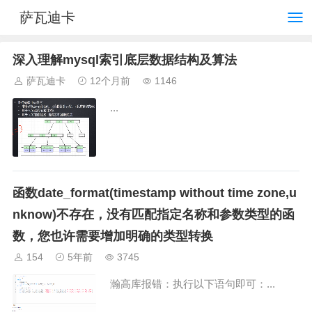
萨瓦迪卡
深入理解mysql索引底层数据结构及算法
萨瓦迪卡
12个月前
1146
...
函数date_format(timestamp without time zone,u
nknow)不存在，没有匹配指定名称和参数类型的函
数，您也许需要增加明确的类型转换
154
5年前
3745
瀚高库报错：执行以下语句即可：...