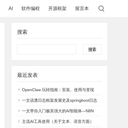
AI
软件编程
开源框架
留言本
搜索
Search
最近发表
OpenClaw 玩转指南：安装、使用与变现
一文说透日志框架发展史及springboot日志
一文带你入门极其强大的AI智能体—N8N
主流AI工具使用（关于文本、语音方面）