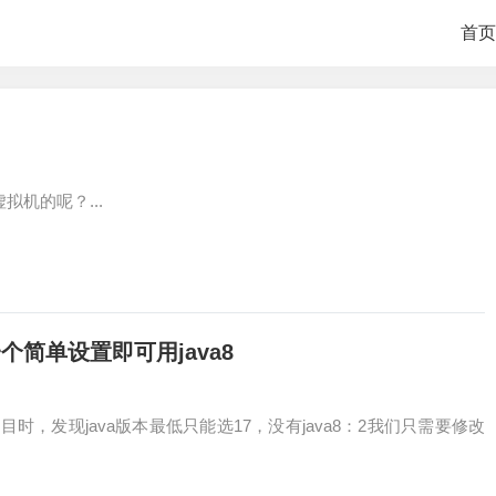
首页
拟机的呢？...
？一个简单设置即可用java8
oot项目时，发现java版本最低只能选17，没有java8：2我们只需要修改