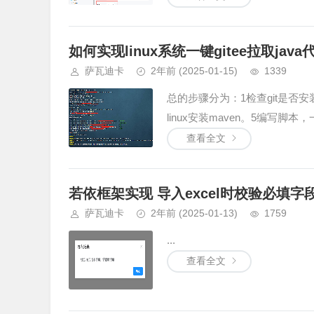
如何实现linux系统一键gitee拉取ja
萨瓦迪卡
2年前
(2025-01-15)
1339
总的步骤分为：1检查git是否安装。2
linux安装maven。5编写脚本，
查看全文
若依框架实现 导入excel时校验必填字
萨瓦迪卡
2年前
(2025-01-13)
1759
...
查看全文