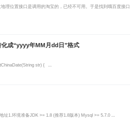
带的获取地理位置接口是调用的淘宝的，已经不可用。于是找到哦百度接口
串转化成“yyyy年MM月dd日”格式
Date(String str) { ...
环境准备JDK >= 1.8 (推荐1.8版本) Mysql >= 5.7.0 ...