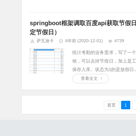
springboot框架调取百度api获
定节假日）
萨瓦迪卡
6年前
(2020-12-01)
4739
统计考勤的业务需求，写了一
候，可以去掉节假日，加上是
保存入库。状态为1的是放假日..
查看全文
首页
1