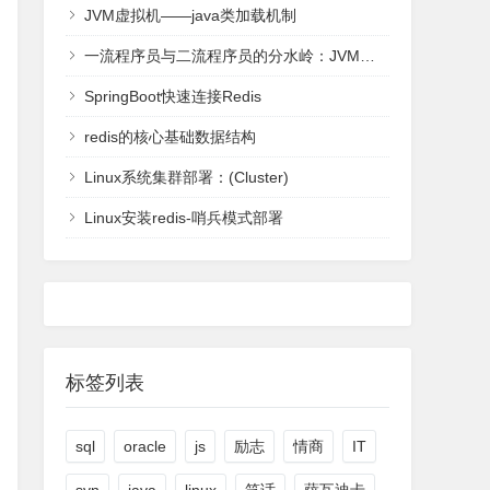
JVM虚拟机——java类加载机制
一流程序员与二流程序员的分水岭：JVM虚拟机-全面理解
SpringBoot快速连接Redis
redis的核心基础数据结构
Linux系统集群部署：(Cluster)
Linux安装redis-哨兵模式部署
标签列表
sql
oracle
js
励志
情商
IT