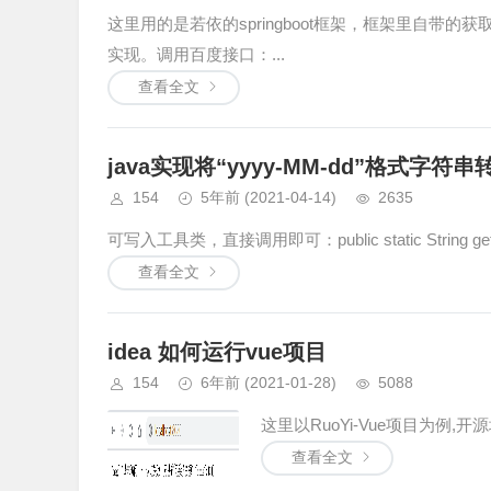
这里用的是若依的springboot框架，框架里自
实现。调用百度接口：...
查看全文
java实现将“yyyy-MM-dd”格式字符
154
5年前
(2021-04-14)
2635
可写入工具类，直接调用即可：public static String getChina
查看全文
idea 如何运行vue项目
154
6年前
(2021-01-28)
5088
这里以RuoYi-Vue项目为例,开源地址1.
查看全文