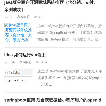
java版单商户开源商城系统推荐（含分销、支付。
亲测成功）
17
5年前
3209
推荐一款java版单商户开源商城系统。后
端基于 SpringBoot 框架。【前端】移动
端使用 UniApp 框架，前后端分离开发，
技术vue + element UI。代码地址： http...
idea 如何运行vue项目
154
6年前
5104
这里以RuoYi-Vue项目为例,开源地址1.环
境准备JDK >= 1.8 (推荐1.8版本) Mysql >
= 5.7.0 ...
springboot框架 后台获取微信小程序用户的openid