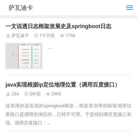
萨瓦迪卡
一文说透日志框架发展史及springboot日志
萨瓦迪卡
7个月前
7756
...
java实现根据ip定位地理位置（调用百度接口）
154
5年前
2983
这里用的是若依的springboot框架，框架里自带的获取地理位
置接口是调用的淘宝的，已经不可用。于是找到哦百度接口实
现。调用百度接口：...