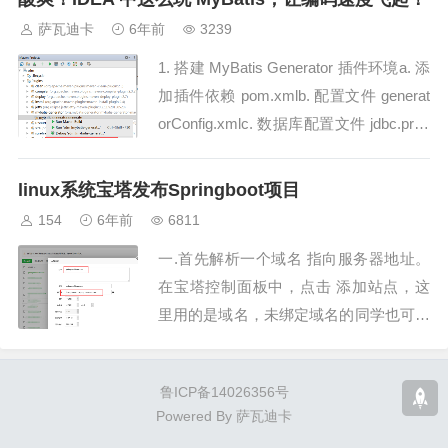
萨瓦迪卡
6年前
3239
1. 搭建 MyBatis Generator 插件环境a. 添
加插件依赖 pom.xmlb. 配置文件 generat
orConfig.xmlc. 数据库配置文件 jdbc.prop
ertiesd....
linux系统宝塔发布Springboot项目
154
6年前
6811
一.首先解析一个域名 指向服务器地址。
在宝塔控制面板中，点击 添加站点，这
里用的是域名，未绑定域名的同学也可以
使用服务器的公网 ip。添加站点后 会自
动在 /www/wwwroot/ 目录...
鲁ICP备14026356号
Powered By
萨瓦迪卡