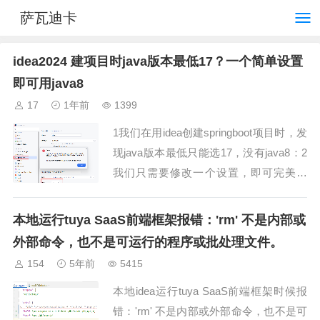
萨瓦迪卡
idea2024 建项目时java版本最低17？一个简单设置
即可用java8
17
1年前
1399
1我们在用idea创建springboot项目时，发
现java版本最低只能选17，没有java8：2
我们只需要修改一个设置，即可完美解
决。将...
本地运行tuya SaaS前端框架报错：'rm' 不是内部或
外部命令，也不是可运行的程序或批处理文件。
154
5年前
5415
本地idea运行tuya SaaS前端框架时候报
错：'rm' 不是内部或外部命令，也不是可