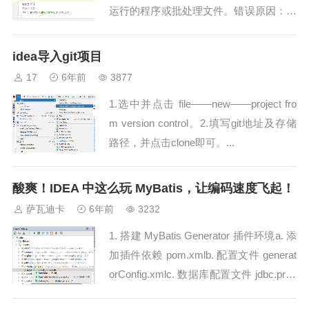
运行的程序或批处理文件。错误原因：使
用了...
idea导入git项目
17
6年前
3877
1.选中并点击 file——new——project fro
m version control。2.填写git地址及存储
路径，并点击clone即可。...
酸爽！IDEA 中这么玩 MyBatis，让编码速度飞起！
萨瓦迪卡
6年前
3232
1. 搭建 MyBatis Generator 插件环境a. 添
加插件依赖 pom.xmlb. 配置文件 generat
orConfig.xmlc. 数据库配置文件 jdbc.prop
ertiesd....