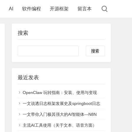
AI
软件编程
开源框架
留言本
搜索
Search
最近发表
OpenClaw 玩转指南：安装、使用与变现
一文说透日志框架发展史及springboot日志
一文带你入门极其强大的AI智能体—N8N
主流AI工具使用（关于文本、语音方面）