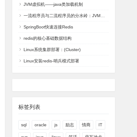
JVM虚拟机——java类加载机制
一流程序员与二流程序员的分水岭：JVM虚拟机-全面理解
SpringBoot快速连接Redis
redis的核心基础数据结构
Linux系统集群部署：(Cluster)
Linux安装redis-哨兵模式部署
标签列表
sql
oracle
js
励志
情商
IT