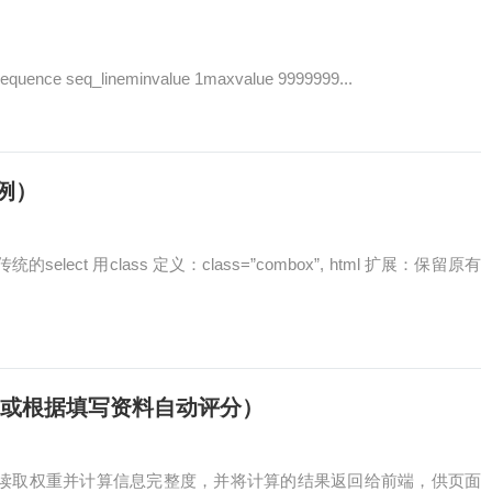
equence seq_lineminvalue 1maxvalue 9999999...
实例）
ect 用class 定义：class=”combox”, html 扩展：保留原有
示（或根据填写资料自动评分）
比，后台读取权重并计算信息完整度，并将计算的结果返回给前端，供页面