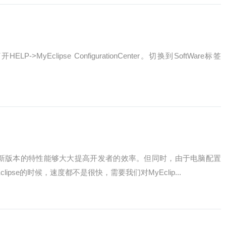
>MyEclipse ConfigurationCenter。切换到SoftWare标签
正式发布，新版本的特性能够大大提高开发者的效率。但同时，由于电脑配置
ipse的时候，速度都不是很快，需要我们对MyEclip...