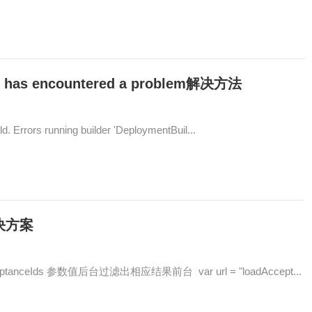
e' has encountered a problem解决方法
. Errors running builder 'DeploymentBuil...
解决方案
ceIds 参数值后台过滤出相应结果前台 var url = "loadAccept...