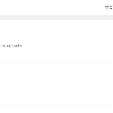
首页
n uuid &nbs...